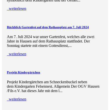
symbolisch dem Kindergarten und der Gemei...
weiterlesen
Rückblick Gartenfest auf dem Rathausplatz am 7. Juli 2024
Am 7. Juli 2024 war unser Gartenfest, welches alle zwei
Jahre in Hausen auf dem Rathausplatz stattfindet. Der
Sonntag startete mit einem Gottesdienst,...
weiterlesen
Projekt Kindergärtchen
Projekt Kindergärtchen am Schneckenbuckel neben
dem Kindergarten Felsennest. Allgemein Der OGV Hausen
/Fils e.V. hat dieses Jahr mit dem l...
weiterlesen