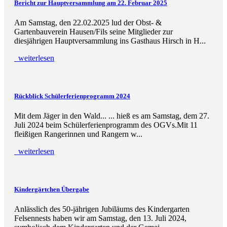
Bericht zur Hauptversammlung am 22. Februar 2025
Am Samstag, den 22.02.2025 lud der Obst- &
Gartenbauverein Hausen/Fils seine Mitglieder zur
diesjährigen Hauptversammlung ins Gasthaus Hirsch in H...
weiterlesen
Rückblick Schüler­ferienprogramm 2024
Mit dem Jäger in den Wald... ... hieß es am Samstag, dem 27.
Juli 2024 beim Schülerferienprogramm des OGVs.Mit 11
fleißigen Rangerinnen und Rangern w...
weiterlesen
Kindergärtchen Übergabe
Anlässlich des 50-jährigen Jubiläums des Kindergarten
Felsennests haben wir am Samstag, den 13. Juli 2024,